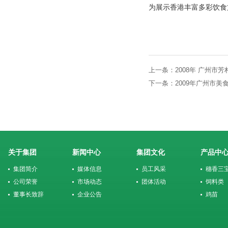
为展示香港丰富多彩饮食
上一条：
2008年 广州市
下一条：
2009年广州市美
关于集团
新闻中心
集团文化
产品中
集团简介
媒体信息
员工风采
穗香三
公司荣誉
市场动态
团体活动
饲料类
董事长致辞
企业公告
鸡苗