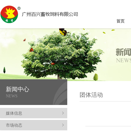
首页
新闻中心
团体活动
NEWS
媒体信息
市场动态